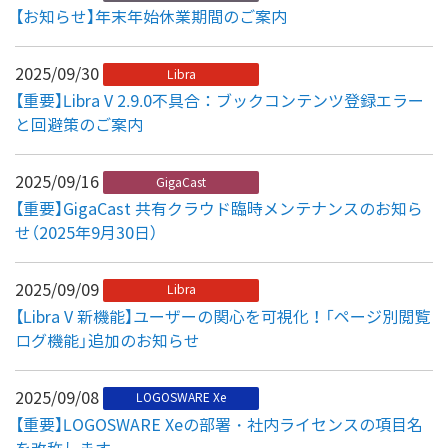
【お知らせ】年末年始休業期間のご案内
2025/09/30
Libra
【重要】Libra V 2.9.0不具合：ブックコンテンツ登録エラー
と回避策のご案内
2025/09/16
GigaCast
【重要】GigaCast 共有クラウド臨時メンテナンスのお知ら
せ（2025年9月30日）
2025/09/09
Libra
【Libra V 新機能】ユーザーの関心を可視化！「ページ別閲覧
ログ機能」追加のお知らせ
2025/09/08
LOGOSWARE Xe
【重要】LOGOSWARE Xeの部署・社内ライセンスの項目名