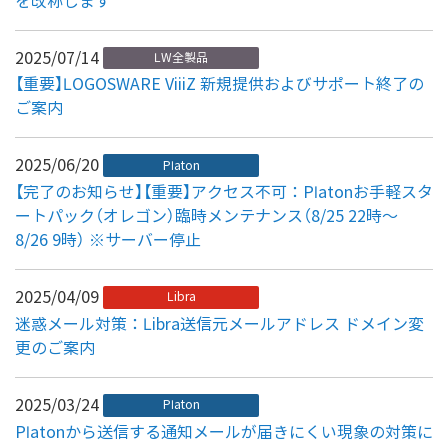
を改称します
2025/07/14
LW全製品
【重要】LOGOSWARE ViiiZ 新規提供およびサポート終了の
ご案内
2025/06/20
Platon
【完了のお知らせ】【重要】アクセス不可：Platonお手軽スタ
ートパック（オレゴン）臨時メンテナンス（8/25 22時～
8/26 9時） ※サーバー停止
2025/04/09
Libra
迷惑メール対策：Libra送信元メールアドレス ドメイン変
更のご案内
2025/03/24
Platon
Platonから送信する通知メールが届きにくい現象の対策に