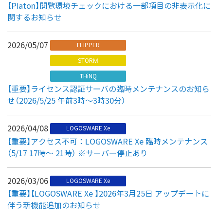
【Platon】閲覧環境チェックにおける一部項目の非表示化に
関するお知らせ
2026/05/07
FLIPPER
STORM
THiNQ
【重要】ライセンス認証サーバの臨時メンテナンスのお知ら
せ（2026/5/25 午前3時～3時30分）
2026/04/08
LOGOSWARE Xe
【重要】アクセス不可：LOGOSWARE Xe 臨時メンテナンス
（5/17 17時～ 21時） ※サーバー停止あり
2026/03/06
LOGOSWARE Xe
【重要】【LOGOSWARE Xe 】2026年3月25日 アップデートに
伴う新機能追加のお知らせ