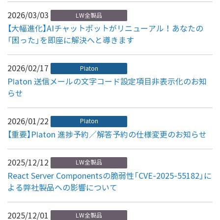
2026/03/03
LW全製品
【大幅進化】AIチャットボットがリニューアル！あなたの
「困った」を即座に解決へと導きます
2026/02/17
Platon
Platon 送信メールの文字コード設定項目非表示化のお知
らせ
2026/01/22
Platon
【重要】Platon 進捗予約／解答予約の仕様変更のお知らせ
2025/12/12
LW全製品
React Server Componentsの脆弱性「CVE-2025-55182」に
よる弊社製品への影響について
2025/12/01
LW全製品