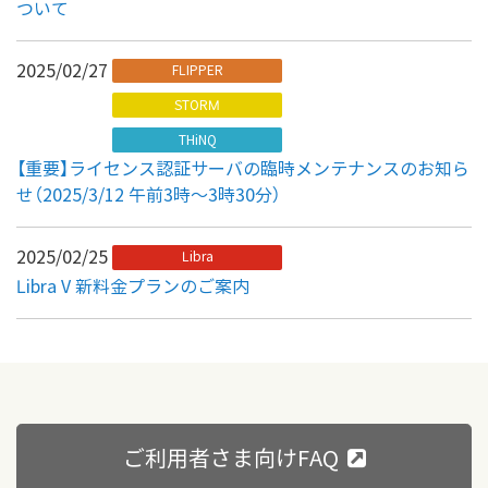
ついて
2025/02/27
FLIPPER
STORM
THiNQ
【重要】ライセンス認証サーバの臨時メンテナンスのお知ら
せ（2025/3/12 午前3時～3時30分）
2025/02/25
Libra
Libra V 新料金プランのご案内
ご利用者さま向けFAQ