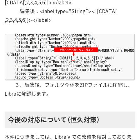
[CDATA[,2,3,4,5,6]]></label>
編集後：<label type=”String”><![CDATA[
,2,3,4,5,6]]></label>
３．編集後、フォルダ全体をZIPファイルに圧縮し、
Libraに登録します。
今後の対応について（恒久対策）
本件につきましては、Libra V での改修を検討しておりま