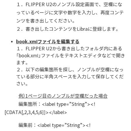
１．FLIPPER U2のノンブル設定画面で、空欄にな
っているページに文字や数字を入力し、再度コンテ
ンツを書き出してください。
２．書き出したコンテンツをLibraに登録します。
book.xmlファイルを編集する
１．FLIPPER U2から書き出したフォルダ内にある
「book.xml」ファイルをテキストエディタなどで開き
ます。
２．以下の編集箇所を探し、ノンブルが空欄になっ
ている部分に半角スペースを入力して保存してくだ
さい。
例）1ページ目のノンブルが空欄だった場合
編集箇所：<label type=”String”><!
[CDATA[,2,3,4,5,6]]></label>
編集前：<label type=”String”><!