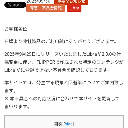
2025/09/30
重要なお知らせ
障害・不具合情報
Libra
お客様各位
日頃より弊社製品のご利用誠にありがとうございます。
2025年9月29日にリリースいたしましたLibra V 2.9.0の仕
様変更に伴い、FLIPPERで作成された特定のコンテンツが
Libra Ｖに登録できない不具合を確認しております。
本サイトでは、発生する現象と回避策についてご案内致し
ます。
※ 本不具合への対応状況に合わせて本サイトを更新して
まいります。
目次
[
hide
]