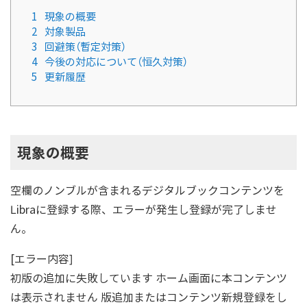
1
現象の概要
2
対象製品
3
回避策（暫定対策）
4
今後の対応について（恒久対策）
5
更新履歴
現象の概要
空欄のノンブルが含まれるデジタルブックコンテンツを
Libraに登録する際、エラーが発生し登録が完了しませ
ん。
[エラー内容]
初版の追加に失敗しています ホーム画面に本コンテンツ
は表示されません 版追加またはコンテンツ新規登録をし