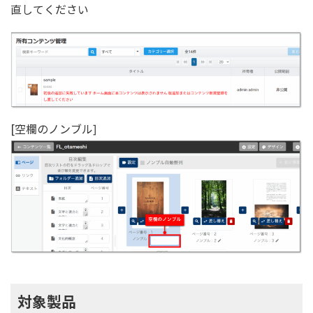
直してください
[空欄のノンブル]
対象製品