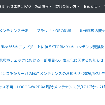
利用者さま向けFAQ
製品情報
製品の使い方
お知らせ
メンテナンス予定
ブラウザ・OSの影響
動作環境の変
oft Office365のアップデートに伴うSTORM Xeのコンテン
n】閲覧環境チェックにおける一部項目の非表示化に関するお知らせ
センス認証サーバの臨時メンテナンスのお知らせ（2026/5/25 午
ス不可：LOGOSWARE Xe 臨時メンテナンス（5/17 17時～ 