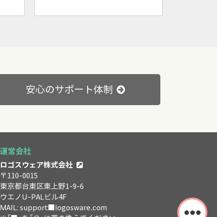
安心のサポート体制
運営会社
ロゴスウェア株式会社
〒110-0015
東京都台東区東上野1-9-6
ウエノU-PALビル4F
MAIL: support■logosware.com