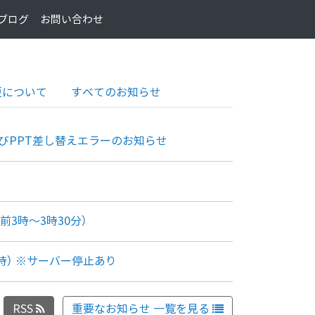
ブログ
お問い合わせ
更について
すべてのお知らせ
ツ変換及びPPT差し替えエラーのお知らせ
前3時～3時30分）
21時） ※サーバー停止あり
RSS
重要なお知らせ 一覧を見る