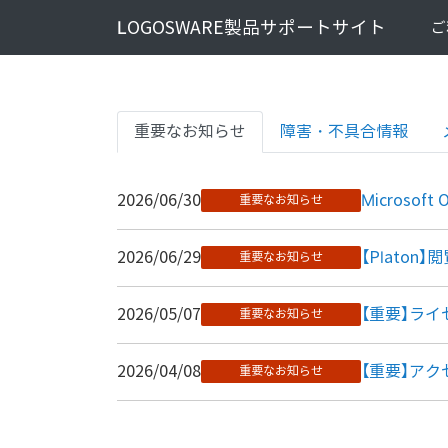
LOGOSWARE製品サポートサイト
ご
重要なお知らせ
障害・不具合情報
2026/06/30
Micros
重要なお知らせ
2026/06/29
【Plato
重要なお知らせ
2026/05/07
【重要】ライ
重要なお知らせ
2026/04/08
【重要】アクセ
重要なお知らせ