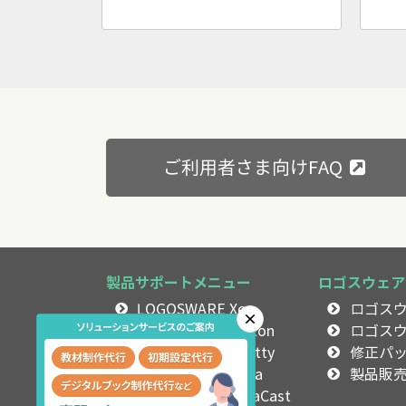
ご利用者さま向けFAQ
製品サポートメニュー
ロゴスウェア
LOGOSWARE Xe
ロゴス
×
LOGOSWARE Platon
ロゴス
LOGOSWARE Spotty
修正パ
LOGOSWARE Libra
製品販
LOGOSWARE GigaCast