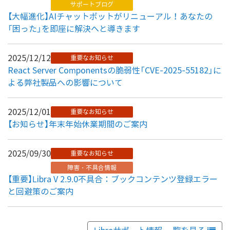
サポートブログ
【大幅進化】AIチャットボットがリニューアル！あなたの
「困った」を即座に解決へと導きます
2025/12/12
重要なお知らせ
React Server Componentsの脆弱性「CVE-2025-55182」に
よる弊社製品への影響について
2025/12/01
重要なお知らせ
【お知らせ】年末年始休業期間のご案内
2025/09/30
重要なお知らせ
障害・不具合情報
【重要】Libra V 2.9.0不具合：ブックコンテンツ登録エラー
と回避策のご案内