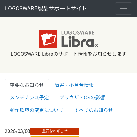
LOGOSWARE製品サポートサイト
L
LOGOSWARE Libraのサポート情報をお知らせします
重要なお知らせ
障害・不具合情報
メンテナンス予定
ブラウザ・OSの影響
動作環境の変更について
すべてのお知らせ
2026/03/03
重要なお知らせ