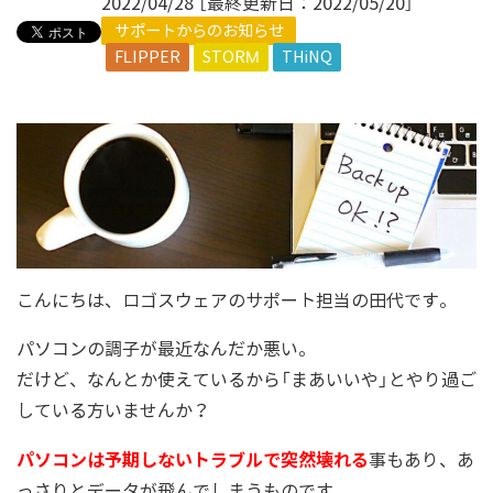
2022/04/28 ［最終更新日：2022/05/20］
サポートからのお知らせ
FLIPPER
STORM
THiNQ
こんにちは、ロゴスウェアのサポート担当の田代です。
パソコンの調子が最近なんだか悪い。
だけど、なんとか使えているから「まあいいや」とやり過ご
している方いませんか？
パソコンは予期しないトラブルで突然壊れる
事もあり、あ
っさりとデータが飛んでしまうものです。