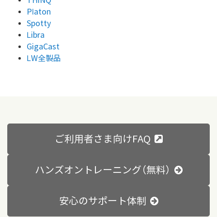
THiNQ
Platon
Spotty
Libra
GigaCast
LW全製品
ご利用者さま向けFAQ
ハンズオントレーニング（無料）
安心のサポート体制