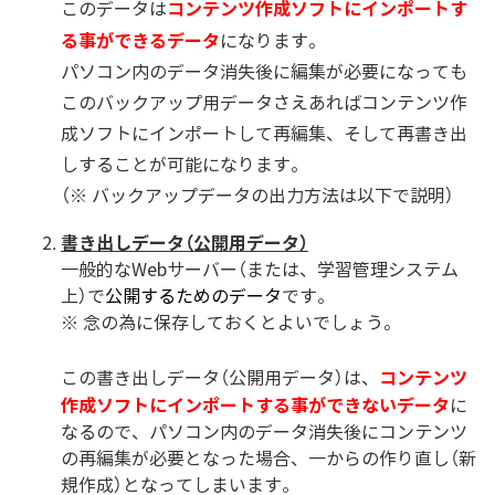
コンテンツ作成ソフトにインポートす
このデータは
る事ができるデータ
になります。
パソコン内のデータ消失後に編集が必要になっても
このバックアップ用データさえあればコンテンツ作
成ソフトにインポートして再編集、そして再書き出
しすることが可能になります。
（※ バックアップデータの出力方法は以下で説明）
書き出しデータ（公開用データ）
一般的なWebサーバー（または、学習管理システム
上）で
公開するためのデータ
です。
※ 念の為に保存しておくとよいでしょう。
コンテンツ
この書き出しデータ（公開用データ）は、
作成ソフトにインポートする事ができないデータ
に
なるので、パソコン内のデータ消失後にコンテンツ
の再編集が必要となった場合、一からの作り直し（新
規作成）となってしまいます。