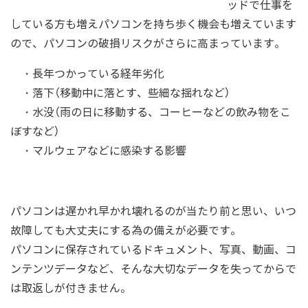
ッドで仕事を
している方も増えパソコンを持ち歩く機会も増えています
ので、パソコンの破損リスクがさらに高まっています。
・長年つかっている経年劣化
・落下（移動中に落とす、些細な揺れなど）
・水没（雨の日に移動する、コーヒーなどの飲み物をこ
ぼすなど）
・マルウェアなどに感染する影響
パソコンは遅かれ早かれ壊れるのが当たり前と思い、いつ
故障しても大丈夫にする為の備えが必要です。
パソコンに保存されているドキュメント、写真、動画、コ
ンテンツデータなど、そんな大切なデータを失ってからで
は取返しが付きません。