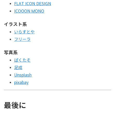
FLAT ICON DESIGN
ICOOON MONO
イラスト系
いらすとや
フリーラ
写真系
ぱくたそ
足成
Unsplash
pixabay
最後に