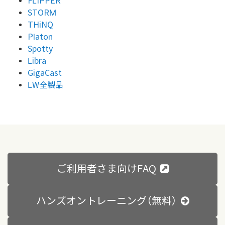
FLIPPER
STORM
THiNQ
Platon
Spotty
Libra
GigaCast
LW全製品
ご利用者さま向けFAQ
ハンズオントレーニング（無料）