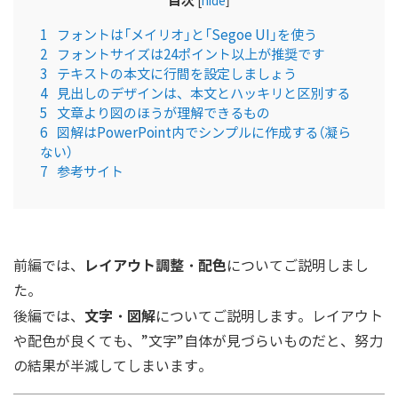
目次
[
hide
]
1
フォントは「メイリオ」と「Segoe UI」を使う
2
フォントサイズは24ポイント以上が推奨です
3
テキストの本文に行間を設定しましょう
4
見出しのデザインは、本文とハッキリと区別する
5
文章より図のほうが理解できるもの
6
図解はPowerPoint内でシンプルに作成する（凝ら
ない）
7
参考サイト
レイアウト調整・配色
前編では、
についてご説明しまし
た。
文字・図解
後編では、
についてご説明します。レイアウト
や配色が良くても、”文字”自体が見づらいものだと、努力
の結果が半減してしまいます。