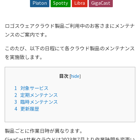
Platon
Spotty
Libra
GigaCast
ロゴスウェアクラウド製品ご利用中のお客さまにメンテナ
ンスのご案内です。
このたび、以下の日程にて各クラウド製品のメンテナンス
を実施致します。
目次
[
hide
]
1
対象サービス
2
定期メンテナンス
3
臨時メンテナンス
4
更新履歴
製品ごとに作業日時が異なります。
GigaCast共有クラウドは2023年7月より作業時間を変更い