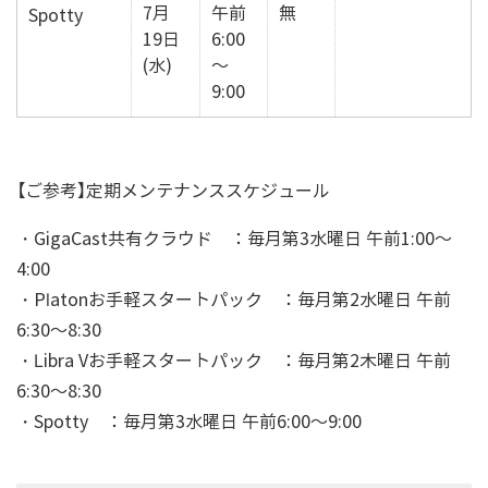
7月
午前
無
Spotty
19日
6:00
(水)
～
9:00
【ご参考】定期メンテナンススケジュール
・GigaCast共有クラウド ：毎月第3水曜日 午前1:00～
4:00
・Platonお手軽スタートパック ：毎月第2水曜日 午前
6:30～8:30
・Libra Vお手軽スタートパック ：毎月第2木曜日 午前
6:30～8:30
・Spotty ：毎月第3水曜日 午前6:00～9:00