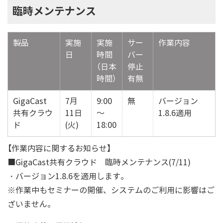
臨時メンテナンス
製品
実施
実施
サー
作業内容
日
時間
バー
（日本
停止
時間）
有無
GigaCast
7月
9:00
無
バージョン
共有クラウ
11日
～
1.8.6適用
ド
(火)
18:00
【作業内容に関するお知らせ】
■GigaCast共有クラウド 臨時メンテナンス(7/11)
・バージョン1.8.6を適用します。
※作業中もセミナーの開催、システムのご利用に影響はご
ざいません。