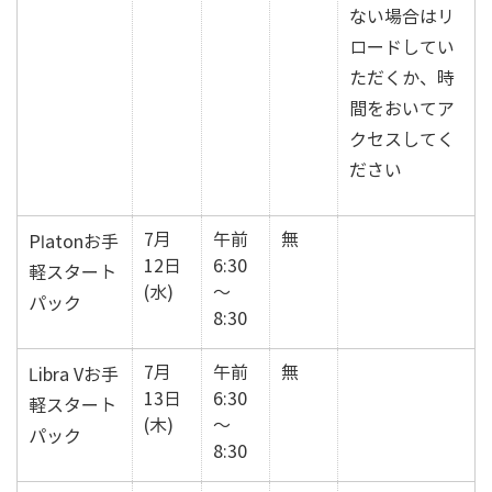
ない場合はリ
ロードしてい
ただくか、時
間をおいてア
クセスしてく
ださい
7月
午前
無
Platonお手
12日
6:30
軽スタート
(水)
～
パック
8:30
7月
午前
無
Libra Vお手
13日
6:30
軽スタート
(木)
～
パック
8:30