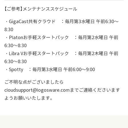
【ご参考】メンテナンススケジュール
・GigaCast共有クラウド ：毎月第3水曜日 午前6:30～
8:30
・Platonお手軽スタートパック ：毎月第2水曜日 午前
6:30～8:30
・Libra Vお手軽スタートパック ：毎月第2木曜日 午前
6:30～8:30
・Spotty ：毎月第3水曜日 午前6:00～9:00
ご不明な点がございましたら
cloudsupport@logosware.comまでご連絡くださいます
ようお願いいたします。