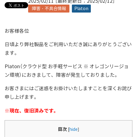
2025/02/11 ［最終更新日：2025/02/12］
障害・不具合情報
Platon
お客様各位
日頃より弊社製品をご利用いただき誠にありがとうござい
ます。
Platon（クラウド型 お手軽サービス ※ オレゴンリージョ
ン環境）におきまして、障害が発生しておりました。
お客さまにはご迷惑をお掛けいたしますことを深くお詫び
申し上げます。
※現在、復旧済みです。
目次
[
hide
]