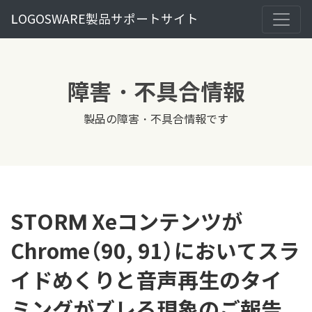
LOGOSWARE製品サポートサイト
障害・不具合情報
製品の障害・不具合情報です
STORM Xeコンテンツが
Chrome（90, 91）においてスラ
イドめくりと音声再生のタイ
ミングがズレる現象のご報告