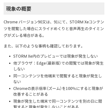
現象の概要
Chrome バージョン90又は、91にて、STORM Xeコンテン
ツを閲覧した場合にスライドめくりと音声再生のタイミン
グがズレる場合がある。
また、以下のような事柄も確認しております。
STORM Xe内のプレビューでは現象が発生しない
他ブラウザ：Edge（最新版）での閲覧では現象が発生
しない
同一コンテンツを他端末で閲覧すると現象が発生し
ない
Chromeの表示倍率（ズーム）を100％にすると現象が
改善することがある
現象が発生した端末で同一コンテンツを別の日に閲
覧すると現象が発生しないことがある