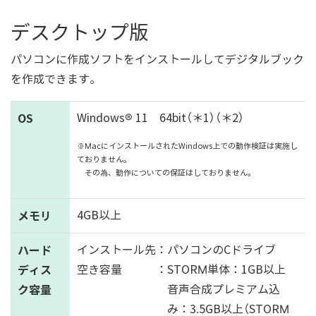
デスクトップ版
パソコンに作成ソフトをインストールしてデジタルブック
を作成できます。
OS
Windows® 11 64bit（＊1）（＊2）
※MacにインストールされたWindows上での動作検証は実施し
ておりません。
その為、動作についての保証はしておりません。
メモリ
4GB以上
ハード
インストール先：パソコンのCドライブ
ディス
空き容量 ：STORM単体：1GB以上
ク容量
音声合成プレミアム込
み：3.5GB以上（STORM