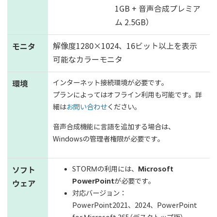
1GB + 音声合成プレミア
ム 2.5GB）
モニタ
解像度1280×1024、16ビット以上を表示
可能なカラーモニタ
インターネット接続環境が必要です。
環境
プランによってはオフライン利用も可能です。詳
細は
お問い合わせ
ください。
音声合成機能に言語を追加する場合は、
Windowsの管理者権限が必要です。
STORMの利用には、
Microsoft
ソフト
PowerPoint
が必要です。
ウェア
対応バージョン：
PowerPoint2021、2024、PowerPoint