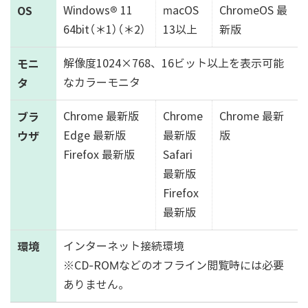
OS
Windows® 11
macOS
ChromeOS 最
64bit（＊1）（＊2）
13以上
新版
モニ
解像度1024×768、16ビット以上を表示可能
タ
なカラーモニタ
ブラ
Chrome 最新版
Chrome
Chrome 最新
ウザ
Edge 最新版
最新版
版
Firefox 最新版
Safari
最新版
Firefox
最新版
環境
インターネット接続環境
※CD-ROMなどのオフライン閲覧時には必要
ありません。