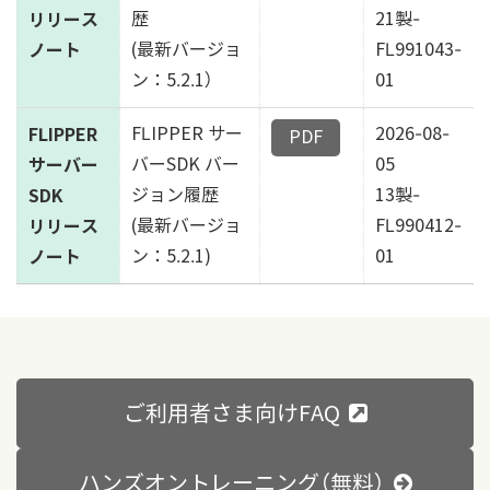
リリース
歴
21製-
ノート
(最新バージョ
FL991043-
ン：5.2.1）
01
FLIPPER
FLIPPER サー
2026-08-
サーバー
バーSDK バー
05
SDK
ジョン履歴
13製-
リリース
(最新バージョ
FL990412-
ノート
ン：5.2.1)
01
ご利用者さま向けFAQ
ハンズオントレーニング（無料）