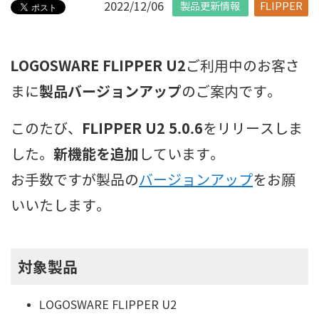
2022/12/06
製品更新情報
FLIPPER
LOGOSWARE FLIPPER U2
ご利用中のお客さ
製品バージョンアップ
まに
のご案内です。
FLIPPER U2 5.0.6
このたび、
をリリースしま
新機能を追加
した。
しています。
お手数ですが製品の
バージョンアップ
をお願
いいたします。
対象製品
LOGOSWARE FLIPPER U2