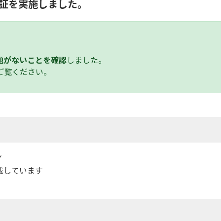
の検証を実施しました。
題がないことを確認
しました。
ご覧ください。
ン
載しています