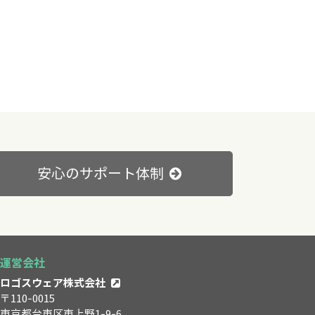
安心のサポート体制
運営会社
ロゴスウェア株式会社
〒110-0015
東京都台東区東上野1-9-6