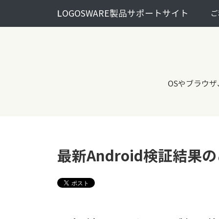
LOGOSWARE製品サポートサイト
ご
OSやブラウザ
最新Android検証結果