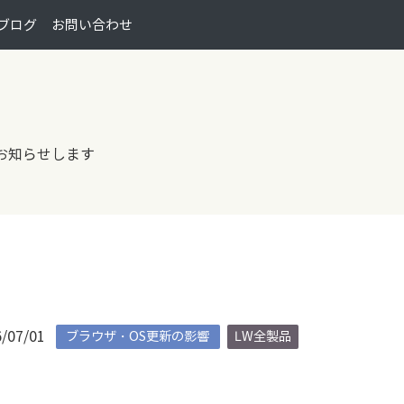
ブログ
お問い合わせ
てお知らせします
6/07/01
ブラウザ・OS更新の影響
LW全製品