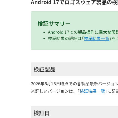
Android 17でロゴスウェア製品
検証サマリー
重大な問
Android 17での製品操作に
検証結果の詳細は「
検証結果一覧
」を
検証製品
2026年6月18日時点での各製品最新バージョ
※詳しいバージョンは、「
検証結果一覧
」に記
検証日