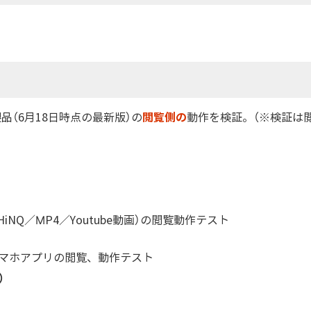
閲覧側の
品（6月18日時点の最新版）の
動作を検証。（※検証は
HiNQ／MP4／Youtube動画）の閲覧動作テスト
マホアプリの閲覧、動作テスト
）