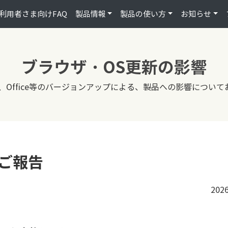
利用者さま向けFAQ
製品情報
製品の使い方
お知らせ
ブラウザ・OS更新の影響
、Office等のバージョンアップによる、製品への影響につい
のご報告
202